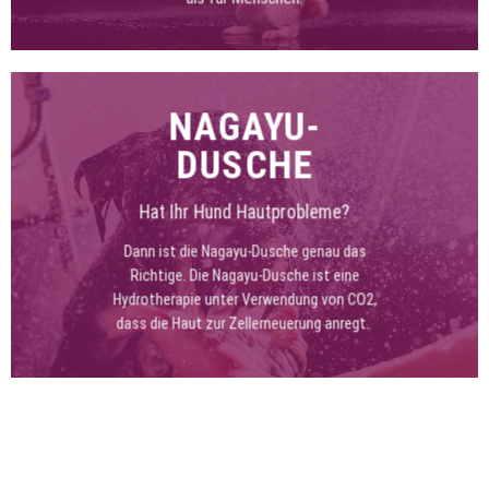
NAGAYU-
DUSCHE
Hat Ihr Hund Hautprobleme?
Dann ist die Nagayu-Dusche genau das
Richtige. Die Nagayu-Dusche ist eine
Hydrotherapie unter Verwendung von CO2,
dass die Haut zur Zellerneuerung anregt.