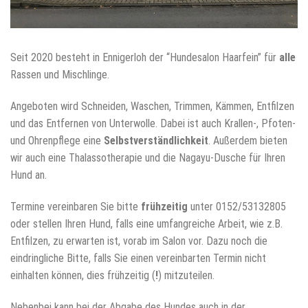
Seit 2020 besteht in Ennigerloh der “Hundesalon Haarfein” für
alle
Rassen und Mischlinge.
Angeboten wird Schneiden, Waschen, Trimmen, Kämmen, Entfilzen
und das Entfernen von Unterwolle. Dabei ist auch Krallen-, Pfoten-
und Ohrenpflege eine
Selbstverständlichkeit
. Außerdem bieten
wir auch eine Thalassotherapie und die Nagayu-Dusche für Ihren
Hund an.
Termine vereinbaren Sie bitte
frühzeitig
unter 0152/53132805
oder stellen Ihren Hund, falls eine umfangreiche Arbeit, wie z.B.
Entfilzen, zu erwarten ist, vorab im Salon vor. Dazu noch die
eindringliche Bitte, falls Sie einen vereinbarten Termin nicht
einhalten können, dies frühzeitig (
!
) mitzuteilen.
Nebenbei kann bei der Abgabe des Hundes auch in der