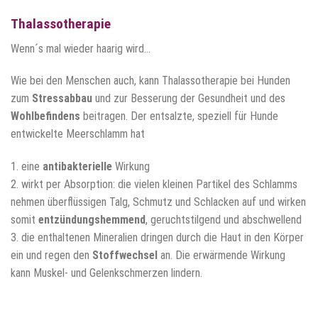
Thalassotherapie
Wenn´s mal wieder haarig wird…
Wie bei den Menschen auch, kann Thalassotherapie bei Hunden
zum
Stressabbau
und zur Besserung der Gesundheit und des
Wohlbefindens
beitragen. Der entsalzte, speziell für Hunde
entwickelte Meerschlamm hat
1. eine
antibakterielle
Wirkung
2. wirkt per Absorption: die vielen kleinen Partikel des Schlamms
nehmen überflüssigen Talg, Schmutz und Schlacken auf und wirken
somit
entzündungshemmend
, geruchtstilgend und abschwellend
3. die enthaltenen Mineralien dringen durch die Haut in den Körper
ein und regen den
Stoffwechsel
an. Die erwärmende Wirkung
kann Muskel- und Gelenkschmerzen lindern.