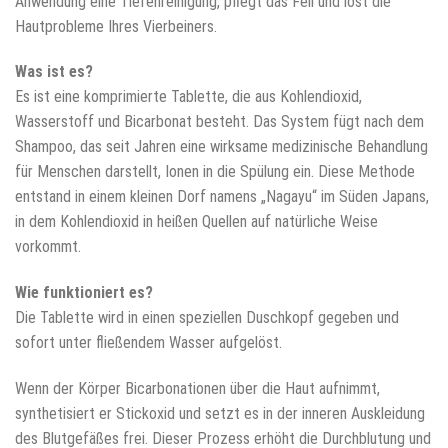
Anwendung eine Tiefenreinigung, pflegt das Fell und löst die
Hautprobleme Ihres Vierbeiners.
Was ist es?
Es ist eine komprimierte Tablette, die aus Kohlendioxid,
Wasserstoff und Bicarbonat besteht. Das System fügt nach dem
Shampoo, das seit Jahren eine wirksame medizinische Behandlung
für Menschen darstellt, Ionen in die Spülung ein. Diese Methode
entstand in einem kleinen Dorf namens „Nagayu“ im Süden Japans,
in dem Kohlendioxid in heißen Quellen auf natürliche Weise
vorkommt.
Wie funktioniert es?
Die Tablette wird in einen speziellen Duschkopf gegeben und
sofort unter fließendem Wasser aufgelöst.
Wenn der Körper Bicarbonationen über die Haut aufnimmt,
synthetisiert er Stickoxid und setzt es in der inneren Auskleidung
des Blutgefäßes frei. Dieser Prozess erhöht die Durchblutung und