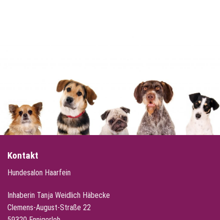
Kontakt
Hundesalon Haarfein
Inhaberin Tanja Weidlich Häbecke
Clemens-August-Straße 22
59320 Ennigerloh