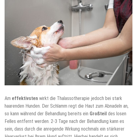
Am
effektivsten
wirkt die Thalassotherapie jedoch bei stark
haarenden Hunden. Der Schlamm regt die Haut zum Abnadeln an,
so kann während der Behandlung bereits ein
Großteil
des losen
Felles entfernt werden. 2-3 Tage nach der Behandlung kann es
sein, dass durch die anregende Wirkung nochmals ein stärkerer
Haarverlust bei Ihrem Hund auftritt. Hierbei handelt es sich